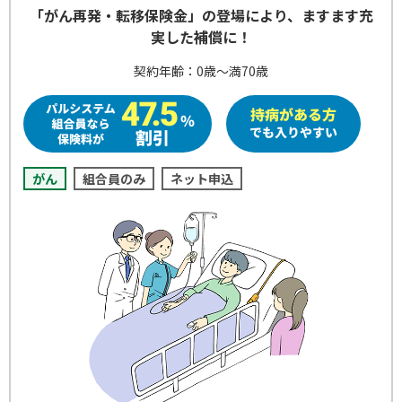
「がん再発・転移保険金」の登場により、ますます充
実した補償に！
契約年齢：0歳～満70歳
がん
組合員のみ
ネット申込