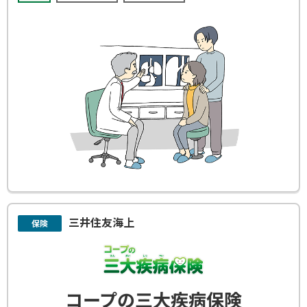
三井住友海上
保険
コープの三大疾病保険