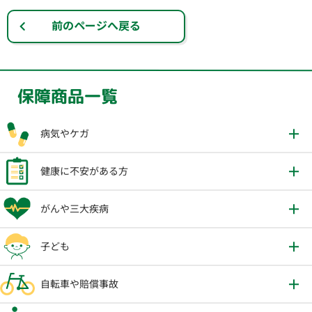
前のページへ戻る
保障商品一覧
病気やケガ
健康に不安がある方
がんや三大疾病
子ども
自転車や賠償事故