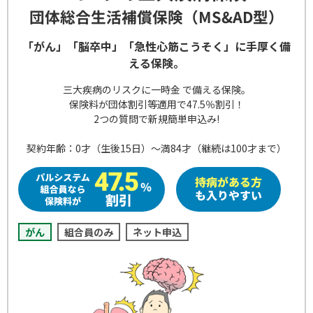
団体総合生活補償保険（MS&AD型）
「がん」「脳卒中」「急性心筋こうそく」に手厚く備
える保険。
三大疾病のリスクに一時金 で備える保険。
保険料が団体割引等適用で47.5％割引！
2つの質問で新規簡単申込み!
契約年齢：0才（生後15日）～満84才（継続は100才まで）
がん
組合員のみ
ネット申込