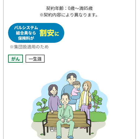
契約年齢：0歳～満85歳
※契約内容により異なります。
がん
一生涯