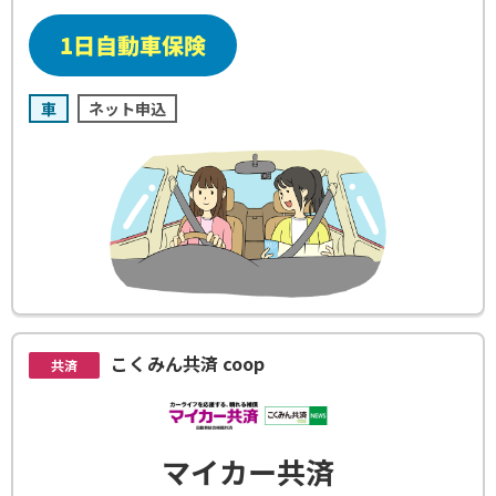
車
ネット申込
こくみん共済 coop
共済
マイカー共済