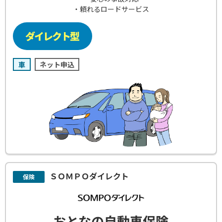
・頼れるロードサービス
車
ネット申込
ＳＯＭＰＯダイレクト
保険
おとなの自動車保険