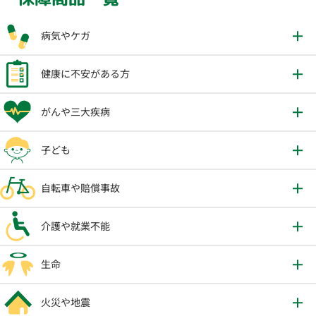
病気やケガ
健康に不安がある方
がんや三大疾病
子ども
自転車や賠償事故
介護や就業不能
生命
火災や地震