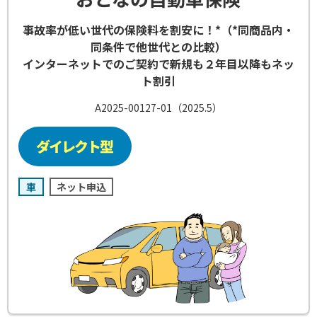
事故率が低い世代の保険料を割安に！*（*同商品内・
同条件で他世代との比較）
インターネットでのご契約で新規も２年目以降もネッ
ト割引
A2025-00127-01（2025.5）
車
ネット申込