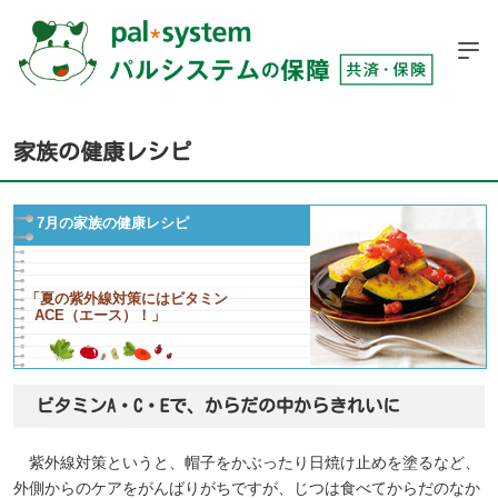
家族の健康レシピ
7月の家族の健康レシピ
「夏の紫外線対策にはビタミン
ACE（エース）！」
ビタミンA・C・Eで、からだの中からきれいに
紫外線対策というと、帽子をかぶったり日焼け止めを塗るなど、
外側からのケアをがんばりがちですが、じつは食べてからだのなか