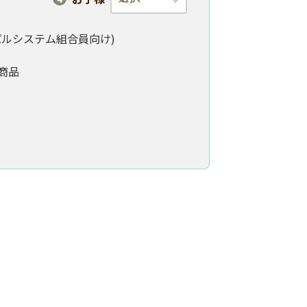
パルシステム組合員向け)
商品