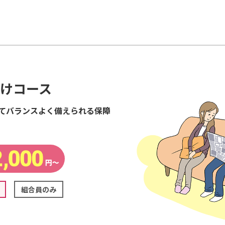
けコース
てバランスよく備えられる保障
組合員のみ