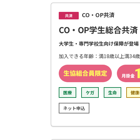
CO・OP共済
共済
CO・OP学生総合共済
大学生・専門学校生向け保障が登場
加入できる年齢：満18歳以上満34
医療
ケガ
生命
健康
ネット申込