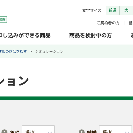
普通
大
文字サイズ
ご契約者の方
組
申し込みができる商品
商品を検討中の方
すめの商品を探す
シミュレーション
ション
年齢
結婚