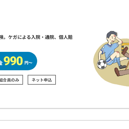
険。ケガによる入院・通院、個人賠
組合員のみ
ネット申込