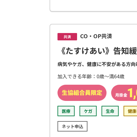
CO・OP共済
共済
《たすけあい》告知緩
病気やケガ、健康に不安がある方向
加入できる年齢：0歳～満64歳
医療
ケガ
生命
健康
ネット申込