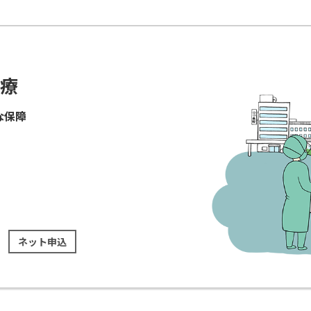
医療
な保障
ネット申込