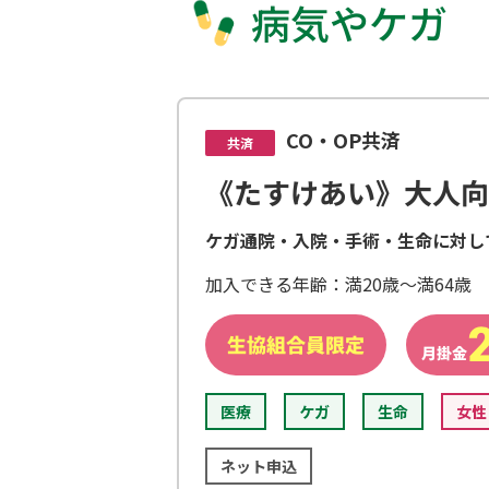
病気やケガ
CO・OP共済
共済
《たすけあい》大人向
ケガ通院・入院・手術・生命に対し
加入できる年齢：満20歳～満64歳
医療
ケガ
生命
女性
ネット申込