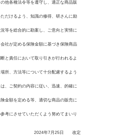
その他各種法令等を遵守し、適正な商品販
いただけるよう、知識の修得、研さんに励
状況等を総合的に勘案し、ご意向と実情に
、会社が定める保険金額に基づき保険商品
判断と責任において取り引きが行われるよ
、場所、方法等について十分配慮するよう
ては、ご契約の内容に従い、迅速、的確に
保険金額を定める等、適切な商品の販売に
の参考にさせていただくよう努めてまいり
2024年7月25日 改定