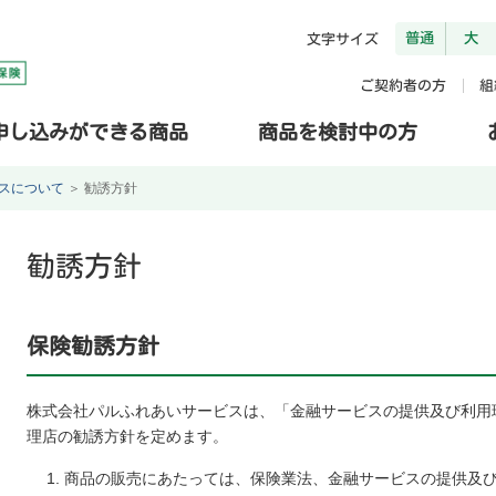
普通
大
文字サイズ
ご契約者の方
組
申し込みができる商品
商品を検討中の方
スについて
＞
勧誘方針
勧誘方針
保険勧誘方針
株式会社パルふれあいサービスは、「金融サービスの提供及び利用
理店の勧誘方針を定めます。
商品の販売にあたっては、保険業法、金融サービスの提供及