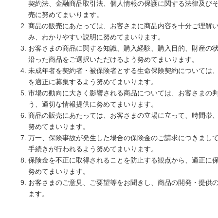
契約法、金融商品取引法、個人情報の保護に関する法律及び
売に努めてまいります。
商品の販売にあたっては、お客さまに商品内容を十分ご理解
み、わかりやすい説明に努めてまいります。
お客さまの商品に関する知識、購入経験、購入目的、財産の
沿った商品をご選択いただけるよう努めてまいります。
未成年者を契約者・被保険者とする生命保険契約については
を適正に募集するよう努めてまいります。
市場の動向に大きく影響される商品については、お客さまの
う、適切な情報提供に努めてまいります。
商品の販売にあたっては、お客さまの立場に立って、時間帯
努めてまいります。
万一、保険事故が発生した場合の保険金のご請求につきまし
手続きが行われるよう努めてまいります。
保険金を不正に取得されることを防止する観点から、適正に
努めてまいります。
お客さまのご意見、ご要望等をお聞きし、商品の開発・提供
ます。