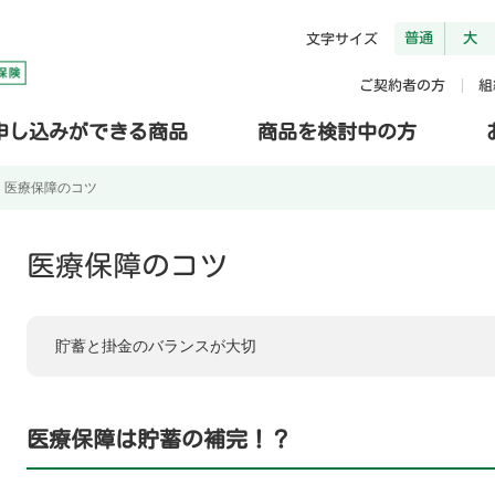
普通
大
文字サイズ
ご契約者の方
組
申し込みができる商品
商品を検討中の方
＞
医療保障のコツ
医療保障のコツ
貯蓄と掛金のバランスが大切
医療保障は貯蓄の補完！？