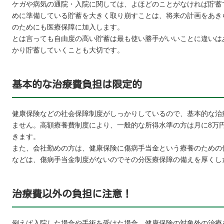
ケガや病気の通院・入院に関しては、よほどのことがなければ貯蓄
めに準備している貯蓄を大きく取り崩すことは、将来の計画をあき
のためにも医療保障に加入します。
とは言っても自由度の高い貯蓄は最も使い勝手がいいことに違いは
かり貯蓄していくことも大切です。
基本的な治療費負担は限定的
健康保険などの社会保障制度がしっかりしているので、基本的な治
ません。高額療養費制度により、一般的な所得水準の方は月に8万
きます。
また、会社勤めの方は、健康保険に傷病手当金という療養のための
などは、傷病手当金制度がないのでその分医療保障の備えを厚くし
治療費以外の負担に注意！
例えば入院した場合や手術を受けた場合、健康保険の対象外の治療