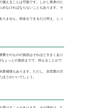
で備えることは可能です。しかし将来のた
らめなければならないこともあります。そ
ありません。掛金をできるだけ抑え、しっ
療費そのものの負担はそれほど大きくあり
円ちょっとの負担までで、抑えることがで
休業補償もあります。ただし、自営業の方
たほうがいいでしょう。
を受けることがあります。その場合は、3