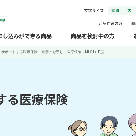
普通
大
文字サイズ
ご契約者の方
組
申し込みができる商品
商品を検討中の方
をサポートする医療保険 健康のお守り 医療保険（MI-01）B型
する医療保険