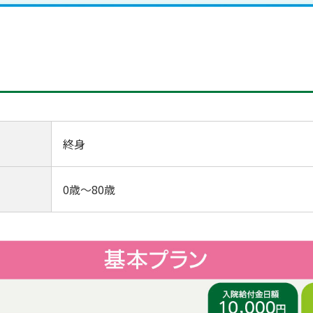
終身
0歳～80歳