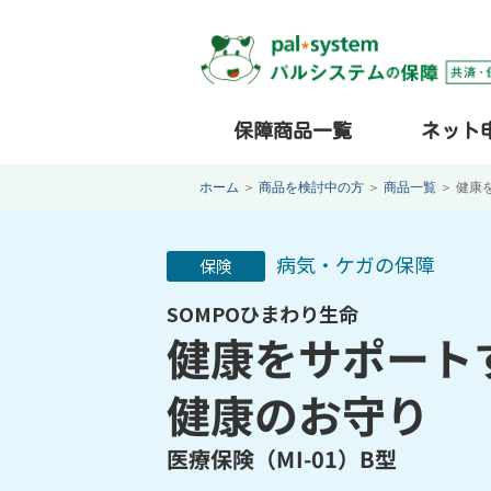
保障商品一覧
ネット
ホーム
＞
商品を検討中の方
＞
商品一覧
＞
健康
病気・ケガの保障
保険
SOMPOひまわり生命
健康をサポート
健康のお守り
医療保険（MI-01）B型