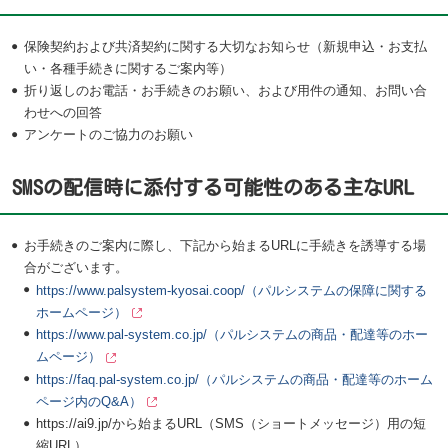
保険契約および共済契約に関する大切なお知らせ（新規申込・お支払
い・各種手続きに関するご案内等）
折り返しのお電話・お手続きのお願い、および用件の通知、お問い合
わせへの回答
アンケートのご協力のお願い
SMSの配信時に添付する可能性のある主なURL
お手続きのご案内に際し、下記から始まるURLに手続きを誘導する場
合がございます。
https://www.palsystem-kyosai.coop/（パルシステムの保障に関する
ホームページ）
https://www.pal-system.co.jp/（パルシステムの商品・配達等のホー
ムページ）
https://faq.pal-system.co.jp/（パルシステムの商品・配達等のホーム
ページ内のQ&A）
https://ai9.jp/から始まるURL（SMS（ショートメッセージ）用の短
縮URL）