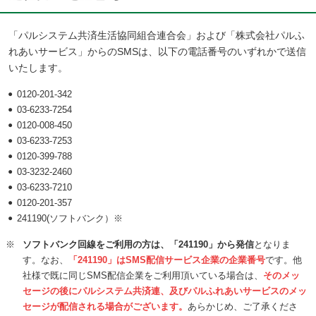
「パルシステム共済生活協同組合連合会」および「株式会社パルふ
れあいサービス」からのSMSは、以下の電話番号のいずれかで送信
いたします。
0120-201-342
03-6233-7254
0120-008-450
03-6233-7253
0120-399-788
03-3232-2460
03-6233-7210
0120-201-357
241190(ソフトバンク）※
※
ソフトバンク回線をご利用の方は、「241190」から発信
となりま
す。なお、
「241190」はSMS配信サービス企業の企業番号
です。他
社様で既に同じSMS配信企業をご利用頂いている場合は、
そのメッ
セージの後にパルシステム共済連、及びパルふれあいサービスのメッ
セージが配信される場合がございます。
あらかじめ、ご了承くださ