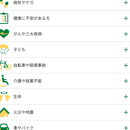
病気やケガ
健康に不安がある方
がんや三大疾病
子ども
自転車や賠償事故
介護や就業不能
生命
火災や地震
車やバイク