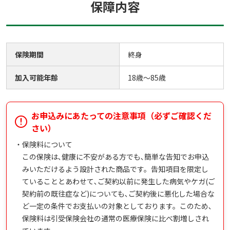
保障内容
保険期間
終身
加入可能年齢
18歳～85歳
お申込みにあたっての注意事項（必ずご確認くだ
さい）
・
保険料について
この保険は､健康に不安がある方でも､簡単な告知でお申込
みいただけるよう設計された商品です。告知項目を限定し
ていることとあわせて､ご契約以前に発生した病気やケガ(ご
契約前の既往症など)についても､ご契約後に悪化した場合な
ど一定の条件でお支払いの対象としております。このため､
保険料は引受保険会社の通常の医療保険に比べ割増しされ