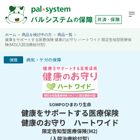
ホーム
＞
商品を検討中の方
＞
商品一覧
＞
健康をサポートする医療保険 健康のお守り ハートワイド 限定告知型医療保
険(M2)(入院治療給付型)
病気・ケガの保障
保険
SOMPOひまわり生命
健康をサポートする医療保険
健康のお守り ハートワイド
限定告知型医療保険(M2)
(入院治療給付型)