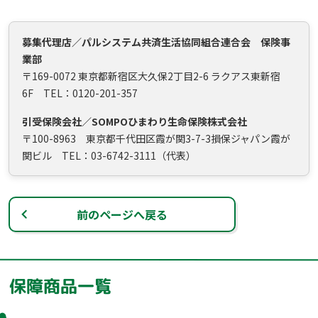
募集代理店／パルシステム共済生活協同組合連合会 保険事
業部
〒169-0072 東京都新宿区大久保2丁目2-6 ラクアス東新宿
6F TEL：0120-201-357
引受保険会社／SOMPOひまわり生命保険株式会社
〒100-8963 東京都千代田区霞が関3-7-3損保ジャパン霞が
関ビル TEL：03-6742-3111（代表）
前のページへ戻る
保障商品一覧