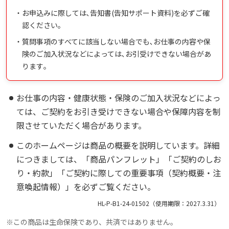
・
お申込みに際しては､告知書(告知サポート資料)を必ずご確
認ください。
・
質問事項のすべてに該当しない場合でも､お仕事の内容や保
険のご加入状況などによっては､お引受けできない場合があ
ります｡
お仕事の内容・健康状態・保険のご加入状況などによっ
ては、ご契約をお引き受けできない場合や保障内容を制
限させていただく場合があります。
このホームページは商品の概要を説明しています。詳細
につきましては、「商品パンフレット」「ご契約のしお
り・約款」「ご契約に際しての重要事項（契約概要・注
意喚起情報）」を必ずご覧ください。
HL-P-B1-24-01502（使用期限：2027.3.31）
※
この商品は生命保険であり、共済ではありません。