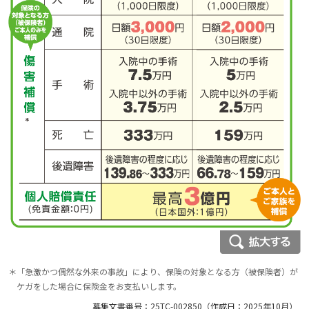
＊
「急激かつ偶然な外来の事故」により、保険の対象となる方（被保険者）が
ケガをした場合に保険金をお支払いします。
募集文書番号：25TC-002850（作成日：2025年10月）