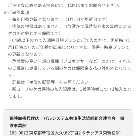
ご不明な点等がある場合には、代理店までお問合せ下さい。
※
ご確認事項
・毎年自動更新となります。（1月1日が更新日です）
・病気の補償はありません。（急激かつ偶然な外来の事故による
ケガを対象とする保険です）
・64歳以下の方で入通院日額プランにご加入の方は、更新時（1
月1日時点）のご年齢が65歳になりますと、傷害一時金プランで
の更新となります。
・危険度の高い一部の職種（プロボクサーなど）の方は、それら
のご職業に従事している間のケガは保険金支払の対象外となりま
す。
詳細は「補償の概要等」を参照ください。
・新コープのケガ保険の加入限度は、1被保険者につき1加入とな
ります。
保険取扱代理店／パルシステム共済生活協同組合連合会 保
険事業部
169-0072 東京都新宿区大久保2丁目2-6 ラクアス東新宿6F