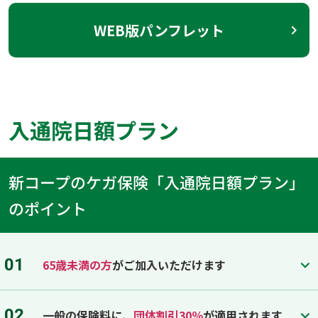
WEB版パンフレット
入通院日額プラン
新コープのケガ保険「入通院日額プラン」
のポイント
01
65歳未満の方
がご加入いただけます
02
一般の保険料に、
団体割引30％
が適用されます