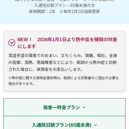
入通院日額プラン…65歳未満の方
保険期間：1年 ※毎年1月1日自動更新
NEW！ 2026年1月1日より熱中症を補償の対象
にします
高温多湿の環境でのめまい、立ちくらみ、頭痛、嘔吐、全身
の痙攣、高熱、意識障害などにより、医師から熱中症と診断
された場合に、保険金をお支払いします。
※熱中症に関する保険金請求時は、医師による診断書のご提出が必要な
場合があります。
傷害一時金プラン
入通院日額プラン(65歳未満)