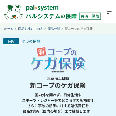
ホーム
＞
商品を検討中の方
＞
商品一覧
＞
新コープのケガ保険
ケガの補償
保険
東京海上日動
新コープのケガ保険
国内外を問わず、日常生活や
スポーツ・レジャー等で起こるケガを補償！
さらに事故の相手に対する賠償責任を
最高3億円（国内の場合）まで補償します。