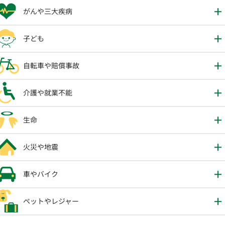
がんや三大疾病
子ども
自転車や賠償事故
介護や就業不能
生命
火災や地震
車やバイク
ペットやレジャー