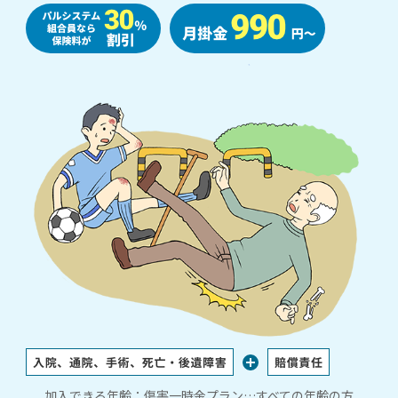
加入できる年齢：傷害一時金プラン…すべての年齢の方