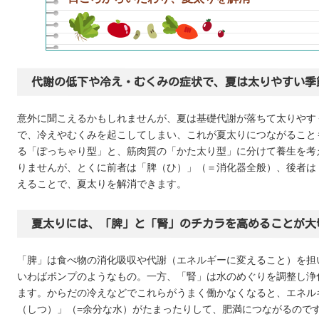
代謝の低下や冷え・むくみの症状で、夏は太りやすい季
意外に聞こえるかもしれませんが、夏は基礎代謝が落ちて太りやす
で、冷えやむくみを起こしてしまい、これが夏太りにつながること
る「ぽっちゃり型」と、筋肉質の「かた太り型」に分けて養生を考
りませんが、とくに前者は「脾（ひ）」（＝消化器全般）、後者は
えることで、夏太りを解消できます。
夏太りには、「脾」と「腎」のチカラを高めることが大
「脾」は食べ物の消化吸収や代謝（エネルギーに変えること）を担
いわばポンプのようなもの。一方、「腎」は水のめぐりを調整し浄
ます。からだの冷えなどでこれらがうまく働かなくなると、エネル
（しつ）」（=余分な水）がたまったりして、肥満につながるので