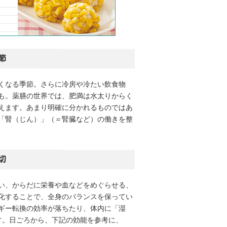
節
くなる季節。さらに冷房や冷たい飲食物
も。薬膳の世界では、肥満は水太りからく
えます。あまり明確に分かれるものではあ
「腎（じん）」（＝腎臓など）の働きを整
切
い、からだに栄養や血などをめぐらせる、
化することで、全身のバランスを保ってい
ギー転換の効率が落ちたり、体内に「湿
す。日ごろから、下記の効能を参考に、