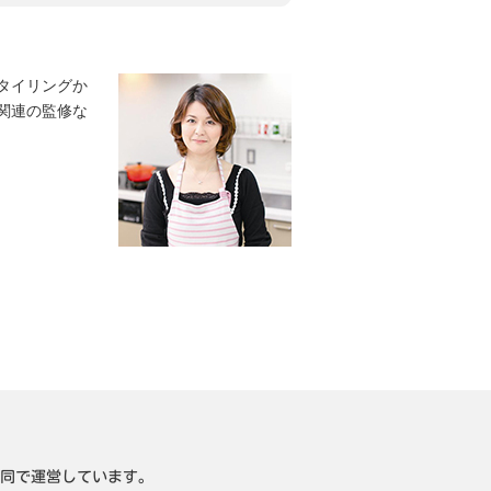
タイリングか
関連の監修な
同で運営しています。