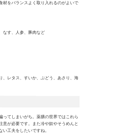
食材をバランスよく取り入れるのがよいで
、なす、人参、豚肉など
り、レタス、すいか、ぶどう、あさり、海
偏ってしまいがち。薬膳の世界ではこれら
注意が必要です。また冷や奴やそうめんと
ない工夫をしたいですね。