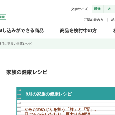
普通
大
文字サイズ
ご契約者の方
組
申し込みができる商品
商品を検討中の方
8月の家族の健康レシピ
家族の健康レシピ
8月の家族の健康レシピ
からだのめぐりを担う「脾」と「腎」。
日ごろからいたわり、夏太りを解消