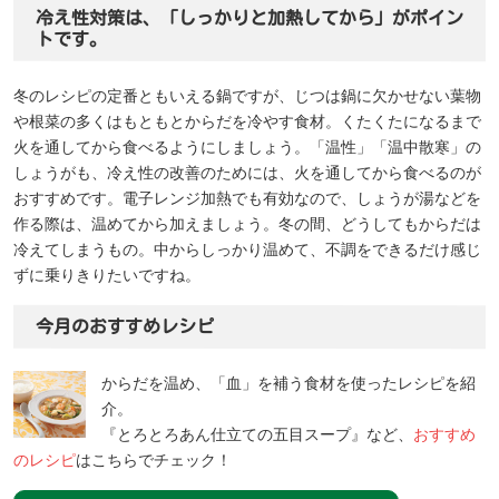
冷え性対策は、「しっかりと加熱してから」がポイン
トです。
冬のレシピの定番ともいえる鍋ですが、じつは鍋に欠かせない葉物
や根菜の多くはもともとからだを冷やす食材。くたくたになるまで
火を通してから食べるようにしましょう。「温性」「温中散寒」の
しょうがも、冷え性の改善のためには、火を通してから食べるのが
おすすめです。電子レンジ加熱でも有効なので、しょうが湯などを
作る際は、温めてから加えましょう。冬の間、どうしてもからだは
冷えてしまうもの。中からしっかり温めて、不調をできるだけ感じ
ずに乗りきりたいですね。
今月のおすすめレシピ
からだを温め、「血」を補う食材を使ったレシピを紹
介。
『とろとろあん仕立ての五目スープ』など、
おすすめ
のレシピ
はこちらでチェック！