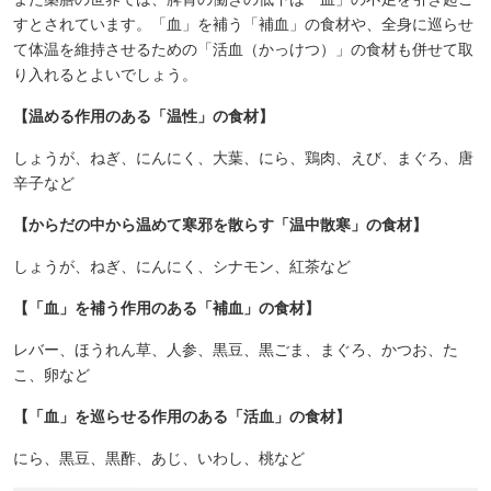
すとされています。「血」を補う「補血」の食材や、全身に巡らせ
て体温を維持させるための「活血（かっけつ）」の食材も併せて取
り入れるとよいでしょう。
【温める作用のある「温性」の食材】
しょうが、ねぎ、にんにく、大葉、にら、鶏肉、えび、まぐろ、唐
辛子など
【からだの中から温めて寒邪を散らす「温中散寒」の食材】
しょうが、ねぎ、にんにく、シナモン、紅茶など
【「血」を補う作用のある「補血」の食材】
レバー、ほうれん草、人参、黒豆、黒ごま、まぐろ、かつお、た
こ、卵など
【「血」を巡らせる作用のある「活血」の食材】
にら、黒豆、黒酢、あじ、いわし、桃など