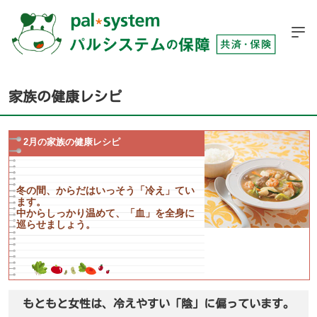
家族の健康レシピ
2月の家族の健康レシピ
冬の間、からだはいっそう「冷え」てい
ます。
中からしっかり温めて、「血」を全身に
巡らせましょう。
もともと女性は、冷えやすい「陰」に偏っています。