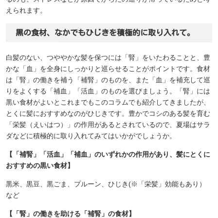
えられます。
黒の食材、なかでもひじきを積極的に取り入れて。
白髪のない、つややかな髪を保つには「腎」をいたわることと、豊
かな「血」を全身にしっかりと巡らせることがポイントです。食材
は「腎」の働きを補う「補腎」のものを、また「血」を補充して巡
りをよくする「補血」「活血」のものを選びましょう。「腎」には
黒い食材がよいとこれまでもこのコラムでも紹介してきましたが、
とくに髪におすすめなのがひじきです。豊かでコシのある髪を育む
「栄髪（えいはつ）」の作用があるとされているので、夏場はサラ
ダなどに積極的に取り入れてみてはいかがでしょうか。
【「補腎」「活血」「補血」のいずれかの作用があり、髪にとくに
おすすめの黒い食材】
黒米、黒豆、黒ごま、プルーン、ひじき(※「栄髪」効能もあり）
など
【「腎」の働きを助ける「補腎」の食材】