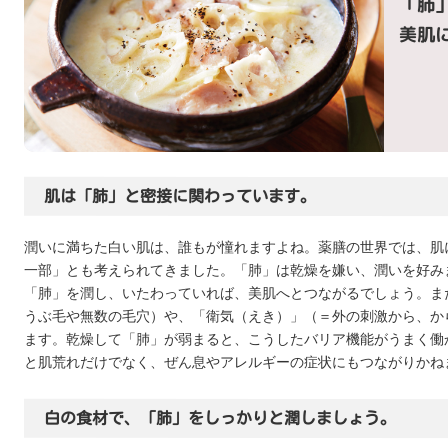
「肺
美肌
肌は「肺」と密接に関わっています。
潤いに満ちた白い肌は、誰もが憧れますよね。薬膳の世界では、肌
一部」とも考えられてきました。「肺」は乾燥を嫌い、潤いを好み
「肺」を潤し、いたわっていれば、美肌へとつながるでしょう。ま
うぶ毛や無数の毛穴）や、「衛気（えき）」（＝外の刺激から、か
ます。乾燥して「肺」が弱まると、こうしたバリア機能がうまく働
と肌荒れだけでなく、ぜん息やアレルギーの症状にもつながりかね
白の食材で、「肺」をしっかりと潤しましょう。