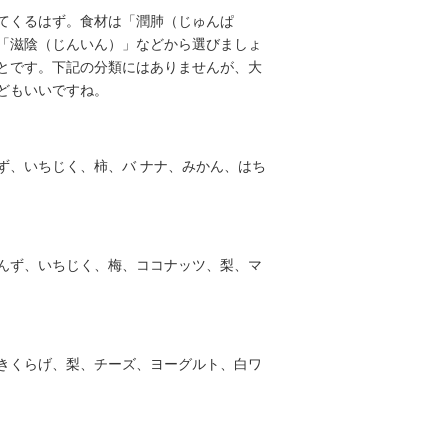
てくるはず。食材は「潤肺（じゅんぱ
「滋陰（じんいん）」などから選びましょ
とです。下記の分類にはありませんが、大
どもいいですね。
ず、いちじく、柿、バ ナナ、みかん、はち
んず、いちじく、梅、ココナッツ、梨、マ
きくらげ、梨、チーズ、ヨーグルト、白ワ