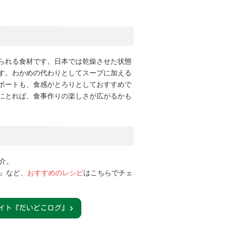
られる食材です。日本では乾燥させた状態
す。わかめの代わりとしてスープに加える
ポートも、食感がとろりとしておすすめで
にとれば、食事作りの楽しさが広がるかも
介。
』など、
おすすめのレシピ
はこちらでチェ
イト『だいどこログ』