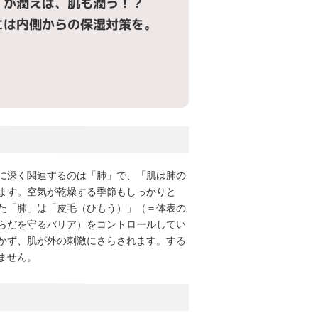
」が潤えば、肌も潤う！？
には内側からの保湿対策を。
に深く関連するのは「肺」で、「肌は肺の
ます。空気が乾燥する季節もしっかりと
た「肺」は「皮毛（ひもう）」（＝体表の
らだを守るバリア）をコントロールしてい
かず、肌が外の刺激にさらされます。する
ません。