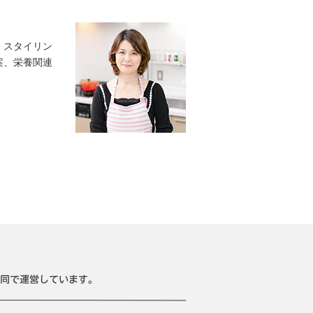
、スタイリン
案、栄養関連
同で運営しています。