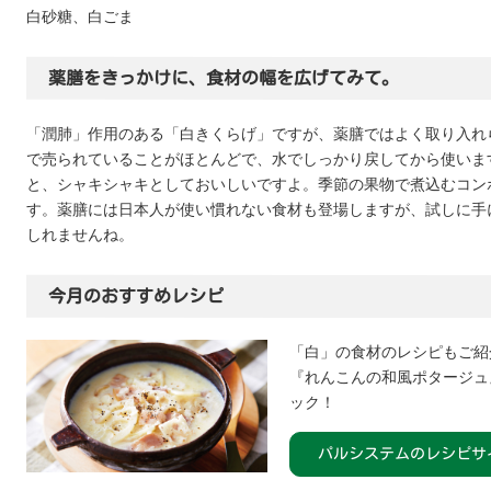
白砂糖、白ごま
薬膳をきっかけに、食材の幅を広げてみて。
「潤肺」作用のある「白きくらげ」ですが、薬膳ではよく取り入れ
で売られていることがほとんどで、水でしっかり戻してから使いま
と、シャキシャキとしておいしいですよ。季節の果物で煮込むコン
す。薬膳には日本人が使い慣れない食材も登場しますが、試しに手
しれませんね。
今月のおすすめレシピ
「白」の食材のレシピもご紹
『れんこんの和風ポタージュ
ック！
パルシステムのレシピサ