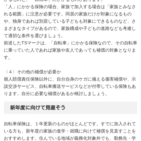
「人」にかかる保険の場合、家族で加入する場合は「家族とみなさ
れる範囲」に注意が必要です。同居の家族だけが対象になるもの
や、独身であれば別居している子どもも対象にできるものなど、さ
まざまなタイプがあるので、家族構成や子どもの進路なども考慮し
て適切な条件を選びましょう。
前述したTSマークは、「自転車」にかかる保険なので、その自転車
に乗っていた人であれば家族や友人であっても補償の対象となりま
す。
〈４〉その他の補償が必要か
個人賠償責任保険以外に、自分自身のケガに備える傷害補償や、示
談交渉サービス、自転車搬送サービスなどが付帯している保険もあ
ります。自分に必要な補償があるか検討しましょう。
新年度に向けて見直そう
自転車保険は、１年更新のものがほとんどです。すでに加入されて
いる方も、新年度の家族の進学・就職に向けて補償を見直すことを
おすすめします。住んでいる地域が義務化対象外でも、勤務先・学