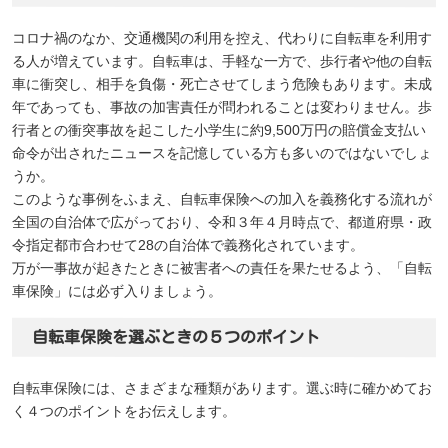
コロナ禍のなか、交通機関の利用を控え、代わりに自転車を利用す
る人が増えています。自転車は、手軽な一方で、歩行者や他の自転
車に衝突し、相手を負傷・死亡させてしまう危険もあります。未成
年であっても、事故の加害責任が問われることは変わりません。歩
行者との衝突事故を起こした小学生に約9,500万円の賠償金支払い
命令が出されたニュースを記憶している方も多いのではないでしょ
うか。
このような事例をふまえ、自転車保険への加入を義務化する流れが
全国の自治体で広がっており、令和３年４月時点で、都道府県・政
令指定都市合わせて28の自治体で義務化されています。
万が一事故が起きたときに被害者への責任を果たせるよう、「自転
車保険」には必ず入りましょう。
自転車保険を選ぶときの５つのポイント
自転車保険には、さまざまな種類があります。選ぶ時に確かめてお
く４つのポイントをお伝えします。