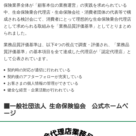
保険業界全体が「顧客本位の業務運営」の実践を求められている
中、生命保険乗合代理店・生命保険会社・消費者団体の代表等で構
成される検討会にて、消費者にとって理想的な生命保険乗合代理店
として求められる取組みを「業務品質評価基準」としてとりまとめ
られました。
業務品質評価基準は、以下4つの視点で調査・評価され、「業務品
質評価基準」の基本項目を全て達成した代理店が「認定代理店」と
して公表されています。
契約時の対応が適切に行われている
契約後のアフターフォローが充実している
お客さまの個人情報の管理ができている
健全な経営・企業活動が行われている
■一般社団法人 生命保険協会 公式ホームペ
ージ