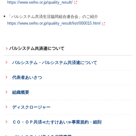
https://www.seiho.or.jp/quality_result/
「パルシステム共済生活協同組合連合会」
のご紹介
https://www.seiho.or.jp/quality_result/list/000015.html
パルシステム共済連について
パルシステム・パルシステム共済連について
代表者あいさつ
組織概要
ディスクロージャー
ＣＯ・ＯＰ共済≪たすけあい≫事業規約・細則