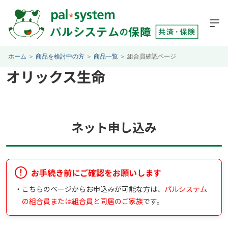
ホーム
＞
商品を検討中の方
＞
商品一覧
＞
組合員確認ページ
オリックス生命
ネット申し込み
お手続き前にご確認をお願いします
・
こちらのページからお申込みが可能な方は、
パルシステム
の組合員または組合員と同居のご家族
です。