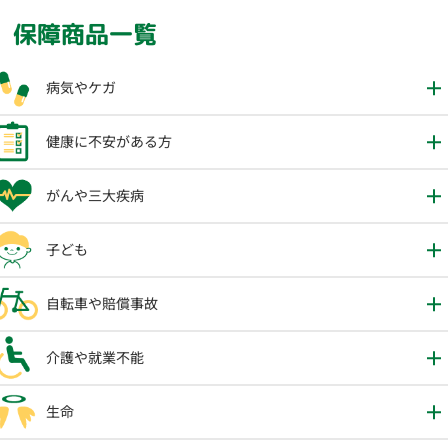
保障商品一覧
病気やケガ
健康に不安がある方
がんや三大疾病
子ども
自転車や賠償事故
介護や就業不能
生命