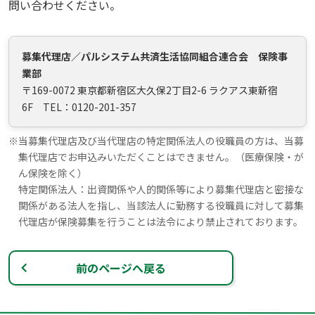
問い合わせください。
募集代理店／パルシステム共済生活協同組合連合会 保険事
業部
〒169-0072 東京都新宿区大久保2丁目2-6 ラクアス東新宿
6F TEL：0120-201-357
※
当募集代理店及び当代理店の特定関係法人の役職員の方は、当募
集代理店でお申込みいただくことはできません。（医療保険・が
ん保険を除く）
特定関係法人：出資関係や人的関係等により募集代理店と密接な
関係がある法人を指し、当該法人に勤務する役職員に対して募集
代理店が保険募集を行うことは法令により禁止されております。
前のページへ戻る