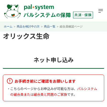
ホーム
＞
商品を検討中の方
＞
商品一覧
＞
組合員確認ページ
オリックス生命
ネット申し込み
お手続き前にご確認をお願いします
・
こちらのページからお申込みが可能な方は、
パルシステム
の組合員または組合員と同居のご家族
です。