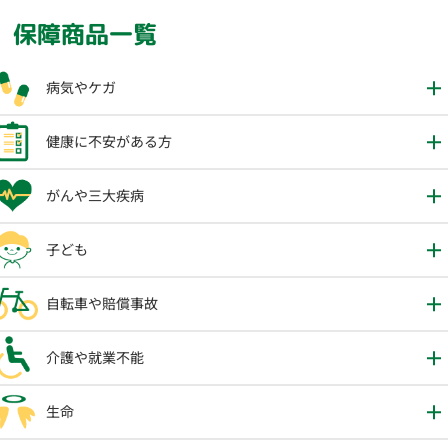
保障商品一覧
病気やケガ
健康に不安がある方
がんや三大疾病
子ども
自転車や賠償事故
介護や就業不能
生命