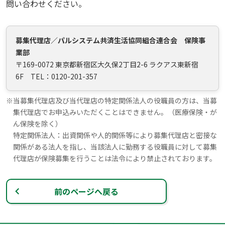
問い合わせください。
募集代理店／パルシステム共済生活協同組合連合会 保険事
業部
〒169-0072 東京都新宿区大久保2丁目2-6 ラクアス東新宿
6F TEL：0120-201-357
※
当募集代理店及び当代理店の特定関係法人の役職員の方は、当募
集代理店でお申込みいただくことはできません。（医療保険・が
ん保険を除く）
特定関係法人：出資関係や人的関係等により募集代理店と密接な
関係がある法人を指し、当該法人に勤務する役職員に対して募集
代理店が保険募集を行うことは法令により禁止されております。
前のページへ戻る