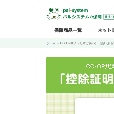
保障商品一覧
ネット
ホーム
＞
CO･OP共済《たすけあい》《あいぷ