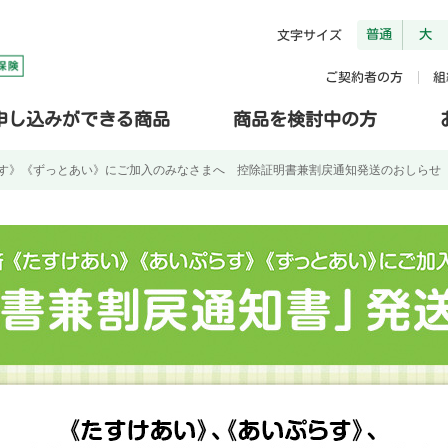
普通
大
文字サイズ
ご契約者の方
組
申し込みができる商品
商品を検討中の方
らす》《ずっとあい》にご加入のみなさまへ 控除証明書兼割戻通知発送のおしらせ