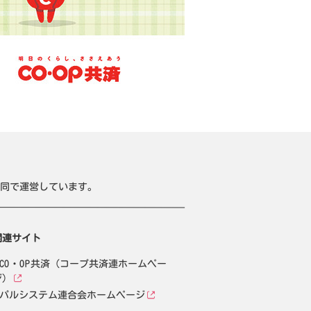
同で運営しています。
関連サイト
CO・OP共済（コープ共済連ホームペー
ジ）
パルシステム連合会ホームページ