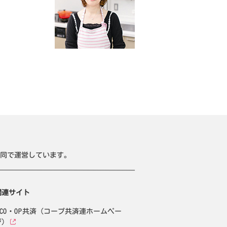
同で運営しています。
関連サイト
CO・OP共済（コープ共済連ホームペー
ジ）