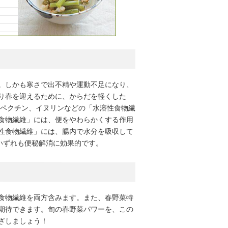
。しかも寒さで出不精や運動不足になり、
り春を迎えるために、からだを軽くした
はペクチン、イヌリンなどの「水溶性食物繊
食物繊維」には、便をやわらかくする作用
性食物繊維」には、腸内で水分を吸収して
いずれも便秘解消に効果的です。
食物繊維を両方含みます。また、春野菜特
期待できます。旬の春野菜パワーを、この
ざしましょう！