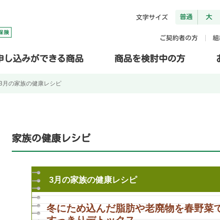
普通
大
文字サイズ
ご契約者の方
組
申し込みができる商品
商品を検討中の方
3月の家族の健康レシピ
家族の健康レシピ
3月の家族の健康レシピ
冬にため込んだ脂肪や老廃物を春野菜