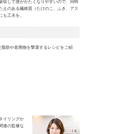
吸収して便がかたくなりやすいので、同時
たえのある繊維質（たけのこ、ふき、アス
にも工夫を。
だ脂肪や老廃物を撃退するレシピをご紹
タイリングか
関連の監修な