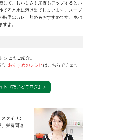
増して、おいしさも栄養もアップするとい
ゆでると水に溶け出てしまいます。スープ
の時季はカレー炒めもおすすめです。ネバ
ますよ。
レシピもご紹介。
ど、
おすすめのレシピ
はこちらでチェッ
イト『だいどこログ』
、スタイリン
案、栄養関連