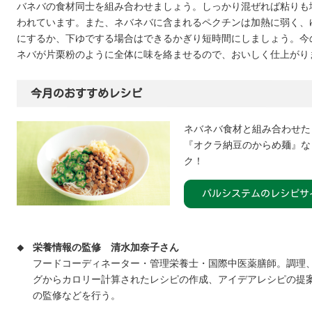
バネバの食材同士を組み合わせましょう。しっかり混ぜれば粘りも
われています。また、ネバネバに含まれるペクチンは加熱に弱く、
にするか、下ゆでする場合はできるかぎり短時間にしましょう。今
ネバが片栗粉のように全体に味を絡ませるので、おいしく仕上がり
今月のおすすめレシピ
ネバネバ食材と組み合わせた
『オクラ納豆のからめ麺』な
ク！
パルシステムのレシピサ
栄養情報の監修
清水加奈子さん
フードコーディネーター・管理栄養士・国際中医薬膳師。調理
グからカロリー計算されたレシピの作成、アイデアレシピの提
の監修などを行う。