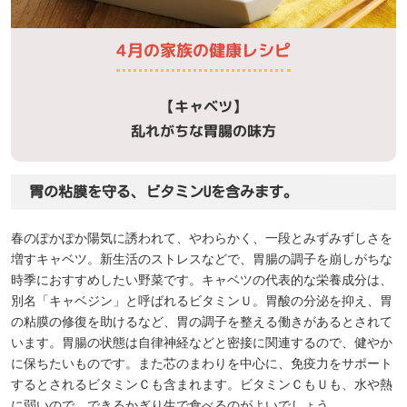
4月の家族の健康レシピ
【キャベツ】
乱れがちな胃腸の味方
胃の粘膜を守る、ビタミンUを含みます。
春のぽかぽか陽気に誘われて、やわらかく、一段とみずみずしさを
増すキャベツ。新生活のストレスなどで、胃腸の調子を崩しがちな
時季におすすめしたい野菜です。キャベツの代表的な栄養成分は、
別名「キャベジン」と呼ばれるビタミンＵ。胃酸の分泌を抑え、胃
の粘膜の修復を助けるなど、胃の調子を整える働きがあるとされて
います。胃腸の状態は自律神経などと密接に関連するので、健やか
に保ちたいものです。また芯のまわりを中心に、免疫力をサポート
するとされるビタミンＣも含まれます。ビタミンＣもＵも、水や熱
に弱いので、できるかぎり生で食べるのがよいでしょう。