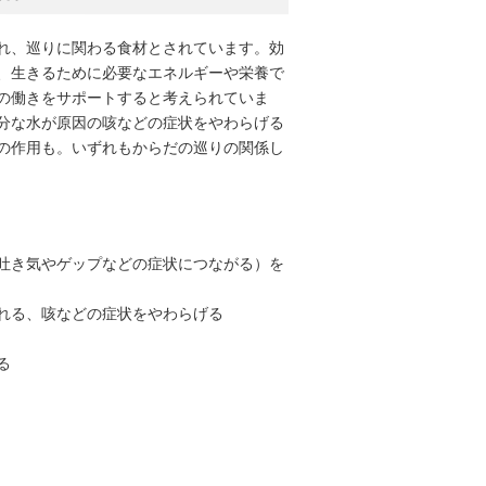
れ、巡りに関わる食材とされています。効
、生きるために必要なエネルギーや栄養で
の働きをサポートすると考えられていま
分な水が原因の咳などの症状をやわらげる
の作用も。いずれもからだの巡りの関係し
吐き気やゲップなどの症状につながる）を
れる、咳などの症状をやわらげる
る