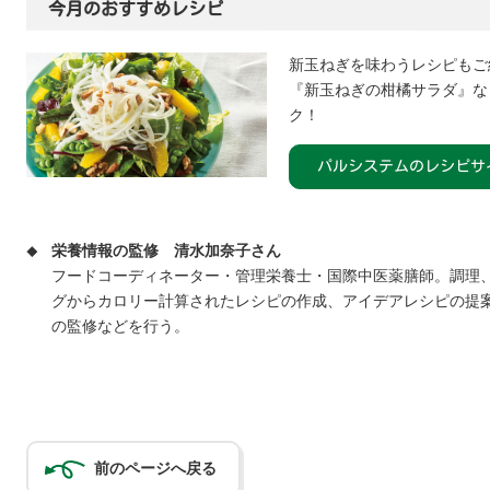
今月のおすすめレシピ
新玉ねぎを味わうレシピもご
『新玉ねぎの柑橘サラダ』な
ク！
パルシステムのレシピサ
栄養情報の監修
清水加奈子さん
フードコーディネーター・管理栄養士・国際中医薬膳師。調理
グからカロリー計算されたレシピの作成、アイデアレシピの提
の監修などを行う。
前のページへ戻る