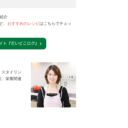
紹介
ど、
おすすめのレシピ
はこちらでチェッ
イト『だいどこログ』
、スタイリン
案、栄養関連