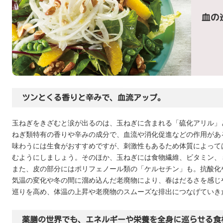
血の
ツンとくる香りと辛みで、血流アップ。
玉ねぎをきざむと涙が出るのは、玉ねぎに含まれる「硫化アリル」
ねぎ類特有の香りや辛みの成分で、血流や消化促進などの作用があ
味わうには生食がおすすめですが、刺激性もあるため体質によって
むようにしましょう。そのほか、玉ねぎには食物繊維、ビタミン、
また、皮の部分にはポリフェノール類の「ケルセチン」も。抗酸化
気温の変化や冬の間に溜め込んだ老廃物により、春はだるさを感じ
巡りを高め、体温の上昇や老廃物のスムーズな排出につなげていき
薬膳の世界でも、エネルギーや栄養を全身に巡らせる食