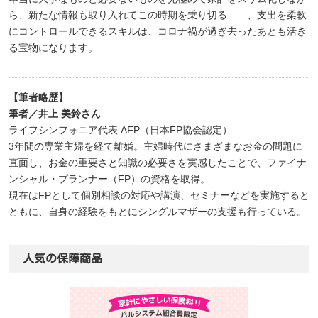
ら、新たな情報も取り入れてこの時期を乗り切る――、支出を柔軟
にコントロールできるスキルは、コロナ禍が過ぎ去ったあとも活き
る宝物になります。
【筆者略歴】
筆者／井上 美鈴さん
ライフシンフォニア代表 AFP（日本FP協会認定）
3年間の専業主婦を経て離婚。主婦時代にさまざまなお金の問題に
直面し、お金の重要さと知識の必要さを実感したことで、ファイナ
ンシャル・プランナー（FP）の資格を取得。
現在はFPとして個別相談の対応や講演、セミナーなどを実施すると
ともに、自身の経験をもとにシングルマザーの支援も行っている。
人気の保障商品