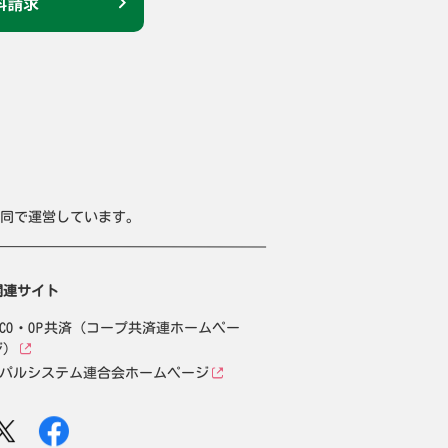
料請求
同で運営しています。
関連サイト
CO・OP共済（コープ共済連ホームペー
ジ）
パルシステム連合会ホームページ