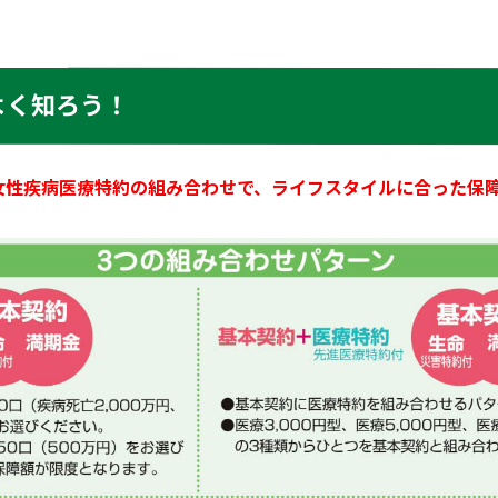
よく知ろう！
＋女性疾病医療特約の組み合わせで、ライフスタイルに合った保