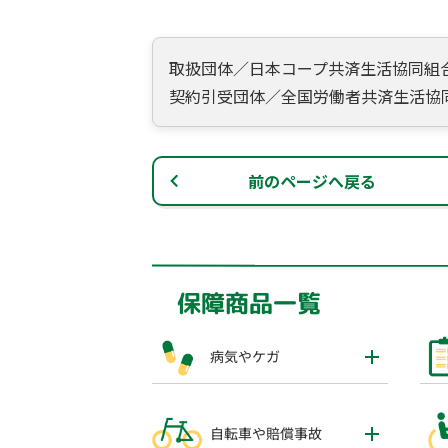
取扱団体／日本コープ共済生活協同組
契約引受団体／全国労働者共済生活協同
前のページへ戻る
保障商品一覧
病気やケガ
自転車や賠償事故