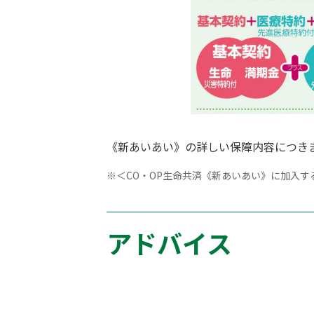
《新あいあい》の詳しい保障内容につき
※
＜CO・OP生命共済《新あいあい》に加入
アドバイス