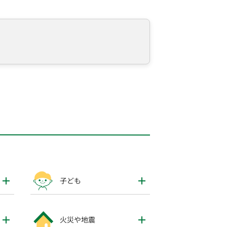
子ども
火災や地震