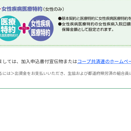
ましては、加入申込書付宣伝物または
コープ共済連のホームペ
するには＞出資金をお支払いいただき、生協および都道府県労済の組合員