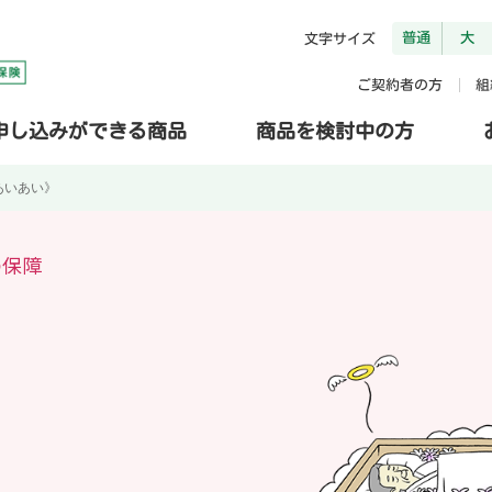
普通
大
文字サイズ
ご契約者の方
組
申し込みができる商品
商品を検討中の方
あいあい》
の保障