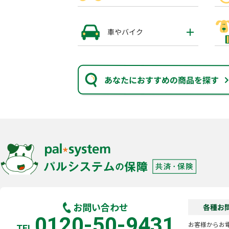
車やバイク
あなたにおすすめの商品を探す
お問い合わせ
各種お
0120-50-9431
お客様からお
TEL