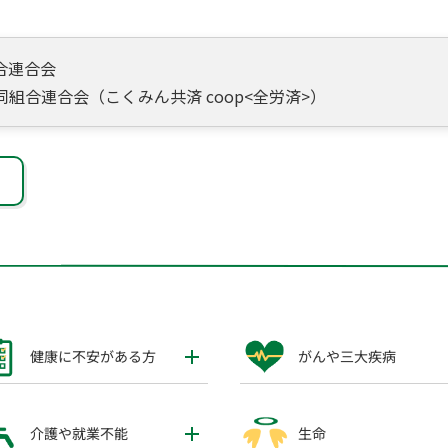
合連合会
組合連合会（こくみん共済 coop<全労済>）
健康に不安がある方
がんや三大疾病
介護や就業不能
生命