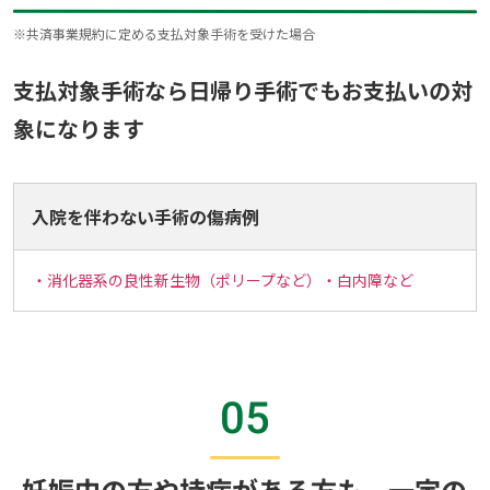
※
共済事業規約に定める支払対象手術を受けた場合
支払対象手術なら日帰り手術でもお支払いの対
象になります
入院を伴わない手術の傷病例
・消化器系の良性新生物（ポリープなど）・白内障など
05
妊娠中の方や持病がある方も、一定の