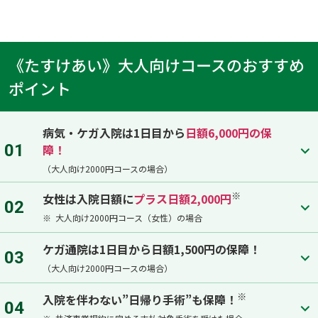
《たすけあい》大人向けコースのおすすめ
ポイント
病気・ケガ入院は1日目から
日額6,000円の保
01
障！
（大人向け2000円コースの場合）
※
女性は入院日額に
プラス日額2,000円
02
※
大人向け2000円コース（女性）の場合
ケガ通院は1日目から日額1,500円の保障！
03
（大人向け2000円コースの場合）
※
入院を伴わない”日帰り手術”も保障！
04