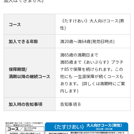
加入はできません)
《たすけあい》大人向けコース(男
コース
性)
加入できる年齢
満20歳～満64歳(発効日時点)
満65歳の満期日まで
満85歳まで《あいぷらす》プラチ
保障期間/
ナ85で保障を続けられます。この
満期以降の継続コース
他にも 一生涯保障が続くコースも
あります。 (詳しくは満期時にご案
内します)
加入時の告知事項
告知事項 B