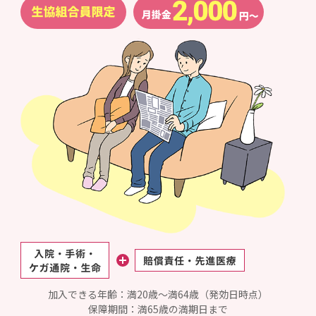
加入できる年齢：満20歳～満64歳（発効日時点）
保障期間：満65歳の満期日まで