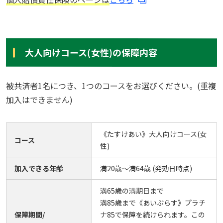
大人向けコース(女性)の保障内容
被共済者1名につき、1つのコースをお選びください。(重複
加入はできません)
《たすけあい》大人向けコース(女
コース
性)
加入できる年齢
満20歳～満64歳 (発効日時点)
満65歳の満期日まで
満85歳まで《あいぷらす》プラチ
保障期間/
ナ85で保障を続けられます。この