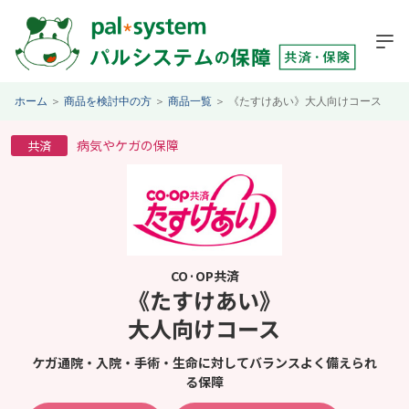
ホーム
＞
商品を検討中の方
＞
商品一覧
＞
《たすけあい》大人向けコース
病気やケガの保障
共済
CO·OP共済
《たすけあい》
大人向けコース
ケガ通院・入院・手術・生命に対してバランスよく備えられ
る保障