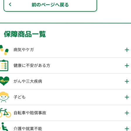
前のページへ戻る
保障商品一覧
病気やケガ
健康に不安がある方
がんや三大疾病
子ども
自転車や賠償事故
介護や就業不能