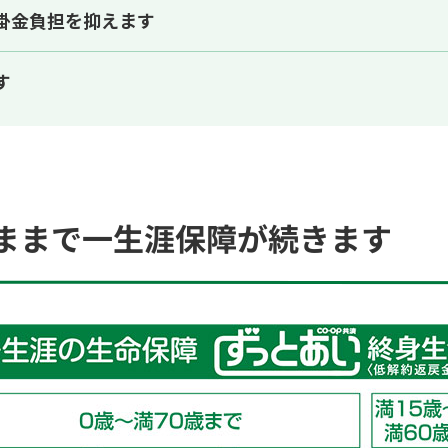
掛金負担を抑えます
す
ままで一生涯保障が続きます