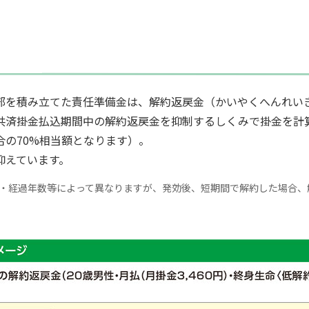
部を積み立てた責任準備金は、解約返戻金（かいやくへんれい
共済掛金払込期間中の解約返戻金を抑制するしくみで掛金を計
の70%相当額となります）。
抑えています。
・経過年数等によって異なりますが、発効後、短期間で解約した場合、