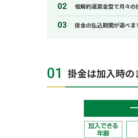
02
低解約返戻金型で月々の
03
掛金の払込期間が選べま
01
掛金は加入時の