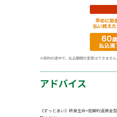
※
契約の途中で、払込期間の変更はできません
アドバイス
《ずっとあい》終身生命<低解約返戻金