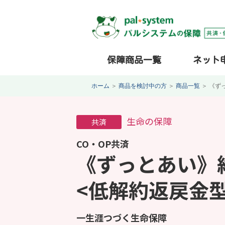
保障商品一覧
ネット
ホーム
＞
商品を検討中の方
＞
商品一覧
＞
《ず
生命の保障
共済
CO・OP共済
《ずっとあい》
<低解約返戻金型
一生涯つづく生命保障