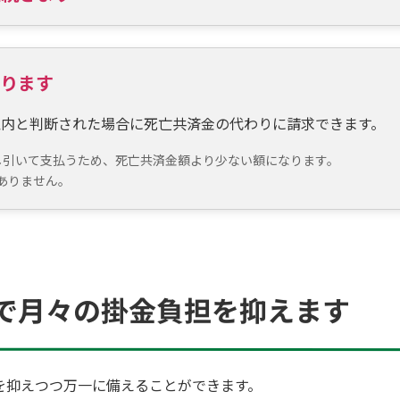
あります
以内と判断された場合に死亡共済金の代わりに請求できます。
し引いて支払うため、死亡共済金額より少ない額になります。
ありません。
で月々の掛金負担を抑えます
を抑えつつ万一に備えることができます。