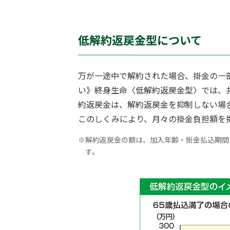
低解約返戻金型について
万が一途中で解約された場合、掛金の一
い》終身生命〈低解約返戻金型〉では、
約返戻金は、解約返戻金を抑制しない場合
このしくみにより、月々の掛金負担額を
※
解約返戻金の額は、加入年齢・掛金払込期間
す。