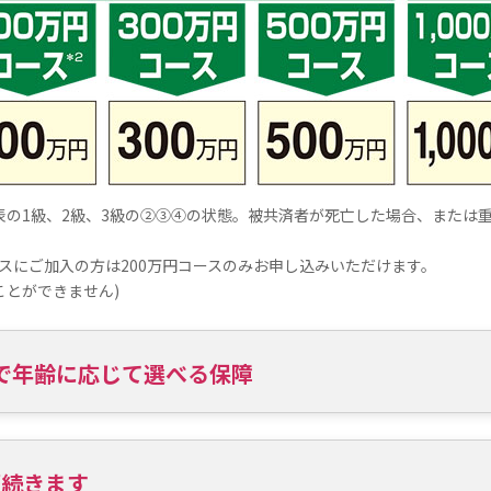
表の1級、2級、3級の②③④の状態。被共済者が死亡した場合、または
コースにご加入の方は200万円コースのみお申し込みいただけます。
ことができません)
円まで年齢に応じて選べる保障
涯続きます