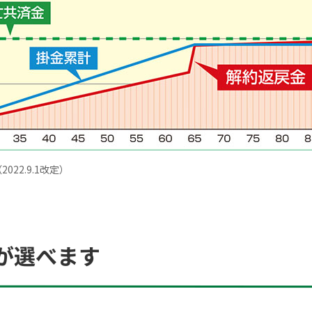
22.9.1改定）
が選べます