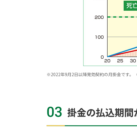
※
2022年9月2日以降発効契約の月掛金です。（20
03
掛金の払込期間