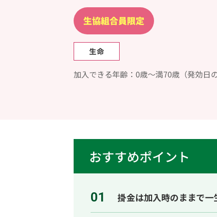
加入できる年齢：0歳～満70歳（発効日
おすすめポイント
01
掛金は加入時のままで一