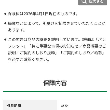
保険料は2026年4月1日現在のものです。
職業などによって、引受けを制限させていただくことが
あります。
この広告は商品の概要を説明しています。詳細は「パン
フレット」「特に重要な事項のお知らせ／商品概要のご
説明／ご契約のしおり抜粋」「ご契約のしおり／約款」
を必ずご確認ください。
保障内容
保険期間
終身