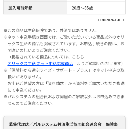
加入可能年齢
20歳～85歳
ORIX2026-F-013
※
この商品は生命保険であり、共済ではありません。
※
ネット申込手続き画面では、ご覧いただいている商品以外のオリ
ックス生命の商品も掲載されています。お申込手続きの際は、お
間違いの無いようご注意ください。
（掲載されている商品については、こちら「
オリックス生命 ネット申込掲載商品
」よりご確認いただけます）
※
「保険料から選ぶライズ・サポート・プラス」はネット申込の取
扱いがありません。
お申込ご希望の方は「資料請求」から資料をご請求いただき郵送
にて申込ください。
※
パルシステムの組合員および同居のご家族以外はお申込みできま
せんのでご注意ください。
募集代理店／パルシステム共済生活協同組合連合会 保険事