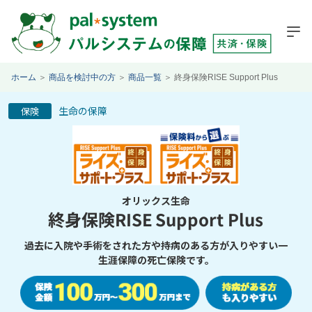
ホーム
＞
商品を検討中の方
＞
商品一覧
＞
終身保険RISE Support Plus
生命の保障
保険
オリックス生命
終身保険RISE Support Plus
過去に入院や手術をされた方や持病のある方が入りやすい一
生涯保障の
死亡保険です。