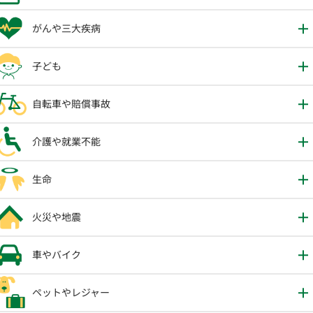
がんや三大疾病
子ども
自転車や賠償事故
介護や就業不能
生命
火災や地震
車やバイク
ペットやレジャー