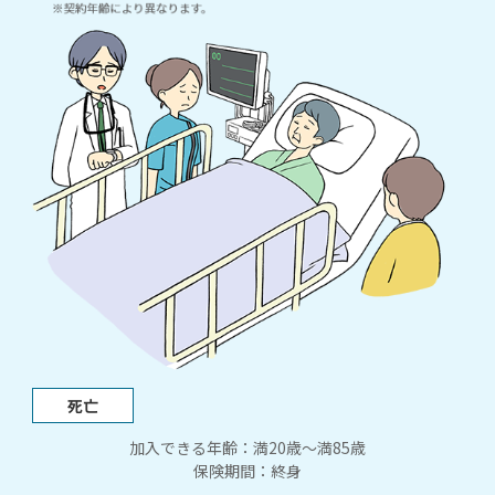
加入できる年齢：満20歳～満85歳
保険期間：終身