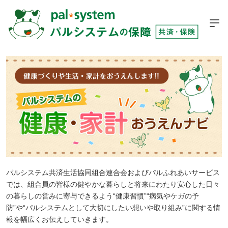
パルシステム共済生活協同組合連合会およびパルふれあいサービス
では、組合員の皆様の健やかな暮らしと将来にわたり安心した日々
の暮らしの営みに寄与できるよう“健康習慣”“病気やケガの予
防”や“パルシステムとして大切にしたい想いや取り組み”に関する情
報を幅広くお伝えしていきます。