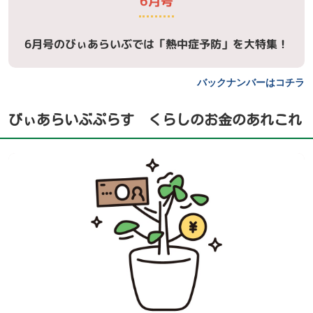
6月号
6月号のびぃあらいぶでは「熱中症予防」を大特集！
バックナンバーはコチラ
びぃあらいぶぷらす くらしのお金のあれこれ