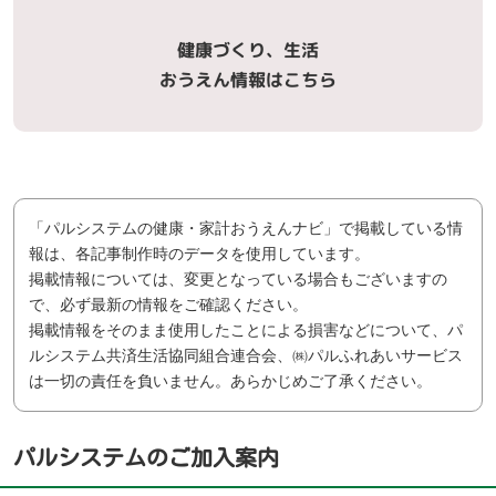
健康づくり、生活
おうえん情報はこちら
「パルシステムの健康・家計おうえんナビ」で掲載している情
報は、各記事制作時のデータを使用しています。
掲載情報については、変更となっている場合もございますの
で、必ず最新の情報をご確認ください。
掲載情報をそのまま使用したことによる損害などについて、パ
ルシステム共済生活協同組合連合会、㈱パルふれあいサービス
は一切の責任を負いません。あらかじめご了承ください。
パルシステムのご加入案内