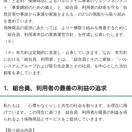
障」と定め、保険商品によるパルシステム事業のリスクマネジメン
ト「事業継続のための備え」と、組合員、利用者の財産を守る「自
然災害や事故から家屋や家族をまもる」の2つの側面から取り組み
を進めています。
保険商品の提供にあたっては、より一層取り組みを推進するために
「組合員、利用者本位の業務運営方針」を作成し公表いたします。
（※）
（※）本方針は定期的に見直し・公表していきます。なお、本方針
における「組合員、利用者」とは、「組合員とそのご家族」「パル
システムグループおよび取引先企業とその社員」を中心とした当社
顧客を表しています。
1．組合員、利用者の最善の利益の追求
私たちは、「心豊かなくらしと共生の社会を創ります」を理念に掲
げています。この理念に基づき、組合員、利用者が最善の利益を得
られるよう保険商品とサービスをご提供していきます。
【取り組み内容】