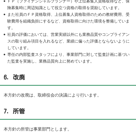
ＦＰ（ファイナンシャルプランナー）や上位募集人資格取得など、保
険募集時に周辺知識として役立つ資格の取得を奨励しています。
また社員のＦＰ資格取得、上位募集人資格取得のための教材費用、受
験費用を組織負担にするなど、資格取得に向けた環境を整備していま
す。
社員の評価においては、営業実績以外にも業務品質やコンプライアン
スの取り組み項目を入れるなど、業績に偏った評価とならないように
しています。
専任の内部監査スタッフにより、事業部門に対して監査計画に基づい
た監査を実施し、業務品質向上に努めています。
6．改廃
本方針の改廃は、取締役会の決議により行います。
7．所管
本方針の所管は事業部門とします。