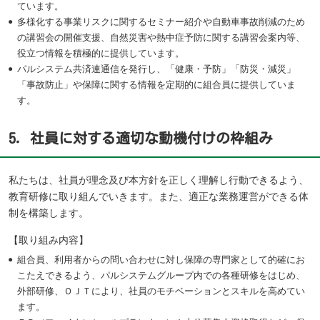
ています。
多様化する事業リスクに関するセミナー紹介や自動車事故削減のため
の講習会の開催支援、自然災害や熱中症予防に関する講習会案内等、
役立つ情報を積極的に提供しています。
パルシステム共済連通信を発行し、「健康・予防」「防災・減災」
「事故防止」や保障に関する情報を定期的に組合員に提供していま
す。
5．社員に対する適切な動機付けの枠組み
私たちは、社員が理念及び本方針を正しく理解し行動できるよう、
教育研修に取り組んでいきます。また、適正な業務運営ができる体
制を構築します。
【取り組み内容】
組合員、利用者からの問い合わせに対し保障の専門家として的確にお
こたえできるよう、パルシステムグループ内での各種研修をはじめ、
外部研修、ＯＪＴにより、社員のモチベーションとスキルを高めてい
ます。