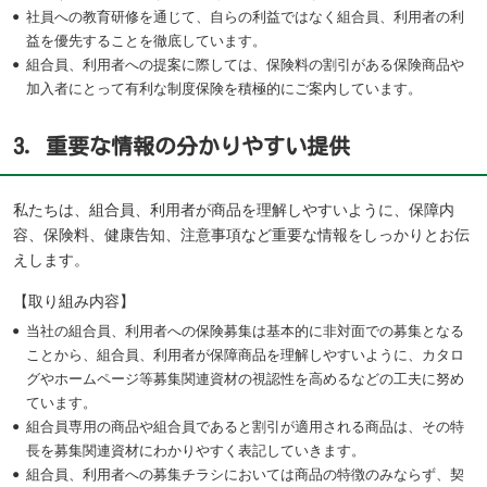
社員への教育研修を通じて、自らの利益ではなく組合員、利用者の利
益を優先することを徹底しています。
組合員、利用者への提案に際しては、保険料の割引がある保険商品や
加入者にとって有利な制度保険を積極的にご案内しています。
3．重要な情報の分かりやすい提供
私たちは、組合員、利用者が商品を理解しやすいように、保障内
容、保険料、健康告知、注意事項など重要な情報をしっかりとお伝
えします。
【取り組み内容】
当社の組合員、利用者への保険募集は基本的に非対面での募集となる
ことから、組合員、利用者が保障商品を理解しやすいように、カタロ
グやホームページ等募集関連資材の視認性を高めるなどの工夫に努め
ています。
組合員専用の商品や組合員であると割引が適用される商品は、その特
長を募集関連資材にわかりやすく表記していきます。
組合員、利用者への募集チラシにおいては商品の特徴のみならず、契