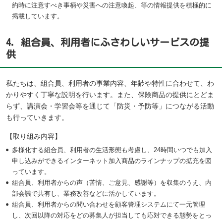
約時に注意すべき事柄や災害への注意喚起、等の情報提供を積極的に
掲載しています。
4．組合員、利用者にふさわしいサービスの提
供
私たちは、組合員、利用者の事業内容、年齢や特性に合わせて、わ
かりやすく丁寧な説明を行います。また、保険商品の提供にとどま
らず、講演会・学習会等を通じて「防災・予防等」につながる活動
も行っていきます。
【取り組み内容】
多様化する組合員、利用者の生活形態も考慮し、24時間いつでも加入
申し込みができるインターネット加入商品のラインナップの拡充を図
っています。
組合員、利用者からの声（苦情、ご意見、感謝等）を収集のうえ、内
部会議で共有し、業務改善などに活かしています。
組合員、利用者からの問い合わせを顧客管理システムにて一元管理
し、次回以降の対応をどの募集人が担当しても応対できる態勢をとっ