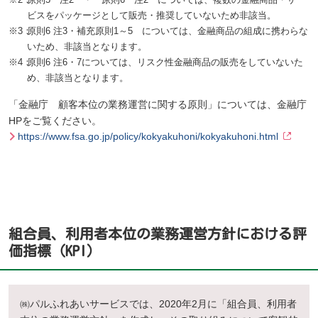
ビスをパッケージとして販売・推奨していないため非該当。
※3：
原則6 注3・補充原則1～5 については、金融商品の組成に携わらな
いため、非該当となります。
※4：
原則6 注6・7については、リスク性金融商品の販売をしていないた
め、非該当となります。
「金融庁 顧客本位の業務運営に関する原則」については、金融庁
HPをご覧ください。
https://www.fsa.go.jp/policy/kokyakuhoni/kokyakuhoni.html
組合員、利用者本位の業務運営方針における評
価指標（KPI）
㈱パルふれあいサービスでは、2020年2月に「組合員、利用者