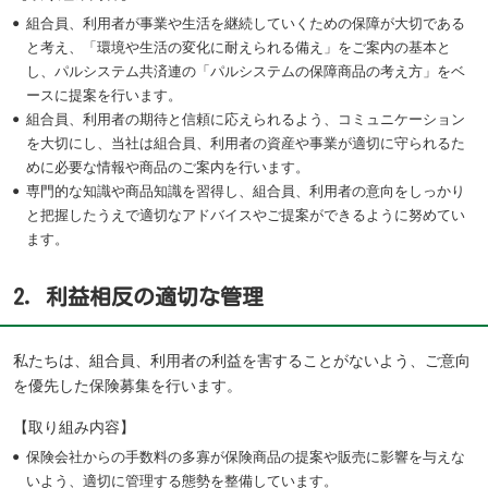
組合員、利用者が事業や生活を継続していくための保障が大切である
と考え、「環境や生活の変化に耐えられる備え」をご案内の基本と
し、パルシステム共済連の「パルシステムの保障商品の考え方」をベ
ースに提案を行います。
組合員、利用者の期待と信頼に応えられるよう、コミュニケーション
を大切にし、当社は組合員、利用者の資産や事業が適切に守られるた
めに必要な情報や商品のご案内を行います。
専門的な知識や商品知識を習得し、組合員、利用者の意向をしっかり
と把握したうえで適切なアドバイスやご提案ができるように努めてい
ます。
2．利益相反の適切な管理
私たちは、組合員、利用者の利益を害することがないよう、ご意向
を優先した保険募集を行います。
【取り組み内容】
保険会社からの手数料の多寡が保険商品の提案や販売に影響を与えな
いよう、適切に管理する態勢を整備しています。