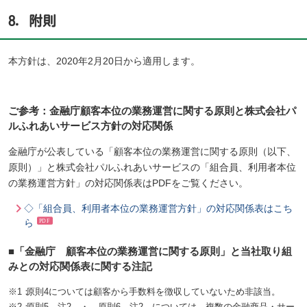
8．附則
本方針は、2020年2月20日から適用します。
ご参考：金融庁顧客本位の業務運営に関する原則と株式会社パ
ルふれあいサービス方針の対応関係
金融庁が公表している「顧客本位の業務運営に関する原則（以下、
原則）」と株式会社パルふれあいサービスの「組合員、利用者本位
の業務運営方針」の対応関係表はPDFをご覧ください。
◇「組合員、利用者本位の業務運営方針」の対応関係表はこち
ら
■「金融庁 顧客本位の業務運営に関する原則」と当社取り組
みとの対応関係表に関する注記
※1：
原則4については顧客から手数料を徴収していないため非該当。
※2：
原則5 注2 ・ 原則6 注2 については、複数の金融商品・サー