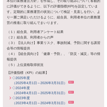
本位の業務運営方針」を作成し、その取り組みについて客観的
に評価ができるように、以下の評価指標(KPI)を設定していま
す。定期的に業務運営の状況について検証・見直しを行い、よ
り一層ご満足いただけるように、組合員、利用者本位の業務運
営の推進に取り組んでまいります。
（１）
組合員、利用者アンケート結果
（２）
組合員、利用者からの声
（３）
【法人向け】事業リスク、事故削減、予防に関する講習
会等の情報提供
（４）
【組合員向け】「健康・予防」、「防災・減災」等の情
報提供
（５）
上位資格取得状況
【評価指標（KPI）の結果】
◇2025年度
（2025年4月1日～2026年3月31日）
◇2024年度
（2024年4月1日～2025年3月31日）
◇2023年度
（2023年4月1日～2024年3月31日）