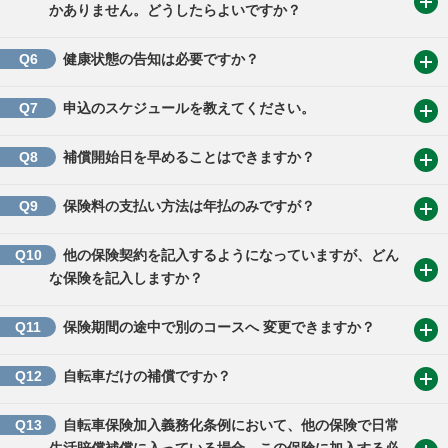
かありません。どうしたらよいですか？
Q6
健康状態の告知は必要ですか？
Q7
申込のスケジュールを教えてください。
Q8
補償開始日を早めることはできますか？
Q9
保険料の支払い方法は年払のみですが？
Q10
他の保険契約を記入するようになっていますが、どん
な保険を記入しますか？
Q11
保険期間の途中で別のコースへ 変更できますか？
Q12
自転車だけの補償ですか？
Q13
自転車保険加入義務化条例において、他の保険で日常