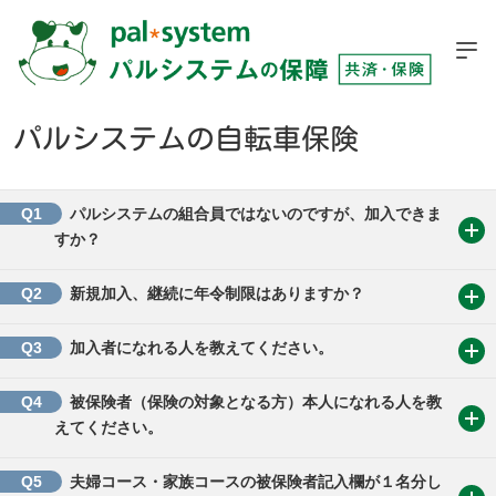
パルシステムの自転車保険
Q1
パルシステムの組合員ではないのですが、加入できま
すか？
Q2
新規加入、継続に年令制限はありますか？
Q3
加入者になれる人を教えてください。
Q4
被保険者（保険の対象となる方）本人になれる人を教
えてください。
Q5
夫婦コース・家族コースの被保険者記入欄が１名分し