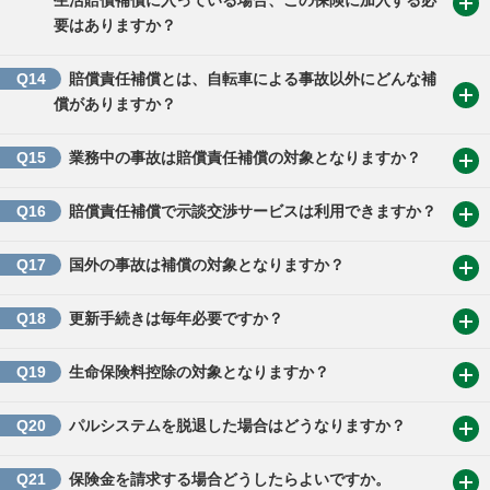
生活賠償補償に入っている場合、この保険に加入する必
要はありますか？
Q14
賠償責任補償とは、自転車による事故以外にどんな補
償がありますか？
Q15
業務中の事故は賠償責任補償の対象となりますか？
Q16
賠償責任補償で示談交渉サービスは利用できますか？
Q17
国外の事故は補償の対象となりますか？
Q18
更新手続きは毎年必要ですか？
Q19
生命保険料控除の対象となりますか？
Q20
パルシステムを脱退した場合はどうなりますか？
Q21
保険金を請求する場合どうしたらよいですか。