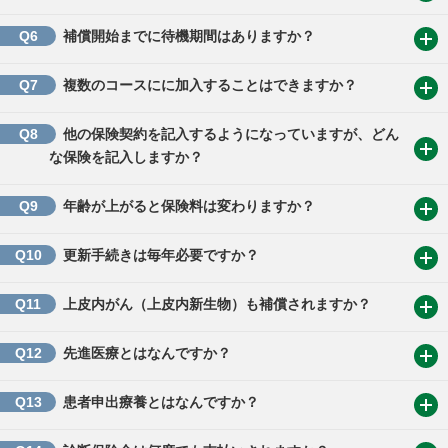
Q6
補償開始までに待機期間はありますか？
Q7
複数のコースにに加入することはできますか？
Q8
他の保険契約を記入するようになっていますが、どん
な保険を記入しますか？
Q9
年齢が上がると保険料は変わりますか？
Q10
更新手続きは毎年必要ですか？
Q11
上皮内がん（上皮内新生物）も補償されますか？
Q12
先進医療とはなんですか？
Q13
患者申出療養とはなんですか？