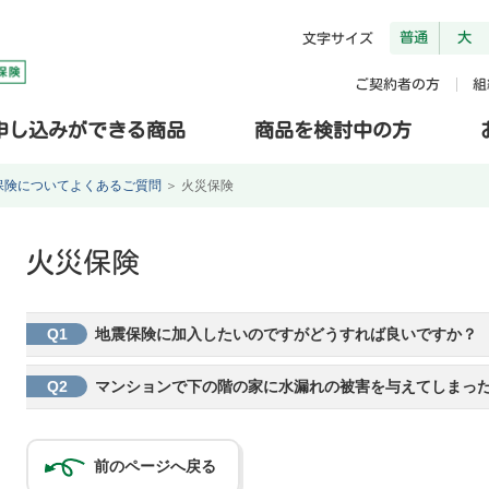
普通
大
文字サイズ
ご契約者の方
組
申し込みができる商品
商品を検討中の方
保険についてよくあるご質問
＞
火災保険
火災保険
Q1
地震保険に加入したいのですがどうすれば良いですか？
Q2
マンションで下の階の家に水漏れの被害を与えてしまっ
前のページへ戻る