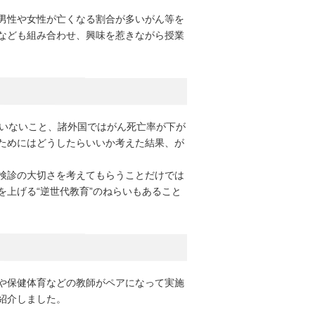
男性や女性が亡くなる割合が多いがん等を
なども組み合わせ、興味を惹きながら授業
ていないこと、諸外国ではがん死亡率が下が
ためにはどうしたらいいか考えた結果、が
検診の大切さを考えてもらうことだけでは
上げる“逆世代教育”のねらいもあること
や保健体育などの教師がペアになって実施
紹介しました。