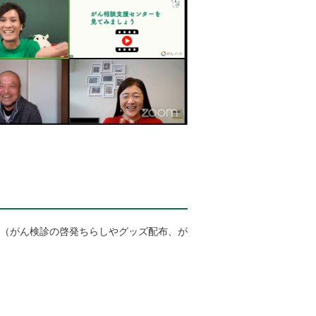
 （がん検診の啓発ちらしやグッズ配布、が