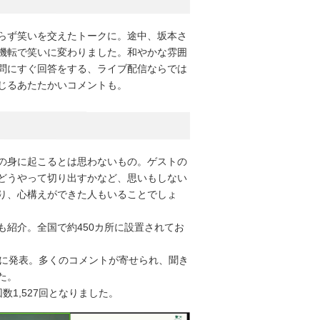
らず笑いを交えたトークに。途中、坂本さ
機転で笑いに変わりました。和やかな雰囲
問にすぐ回答をする、ライブ配信ならでは
じるあたたかいコメントも。
の身に起こるとは思わないもの。ゲストの
どうやって切り出すかなど、思いもしない
り、心構えができた人もいることでしょ
紹介。全国で約450カ所に設置されてお
後に発表。多くのコメントが寄せられ、聞き
た。
1,527回となりました。