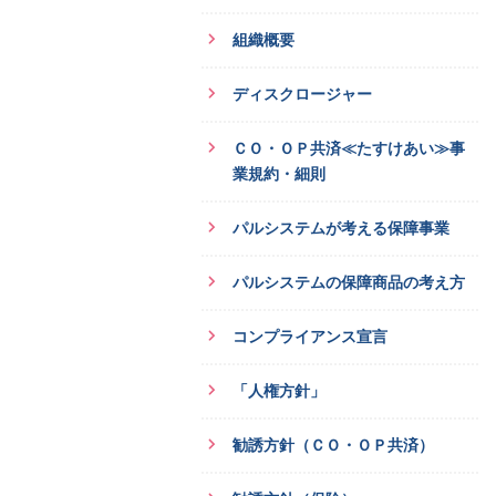
組織概要
ディスクロージャー
ＣＯ・ＯＰ共済≪たすけあい≫事
業規約・細則
パルシステムが考える保障事業
パルシステムの保障商品の考え方
コンプライアンス宣言
「人権方針」
勧誘方針（ＣＯ・ＯＰ共済）