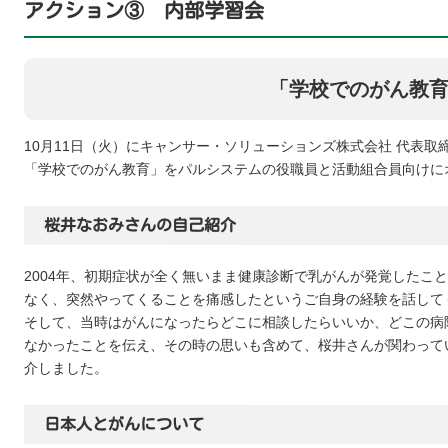
アクション③ 内部学習会
「学校でのがん教
10月11日（火）にキャンサー・ソリューションズ株式会社 代表
「学校でのがん教育」をパルシステムの役職員と活動組合員向けに
桜井なおみさんの自己紹介
2004年、初期症状が全く無いまま健康診断で乳がんが発覚したこ
なく、突然やってくることを痛感したというご自身の経験を話して
そして、当時はがんになったらどこに相談したらいいか、どこの病
なかったことを伝え、その時の思いも含めて、桜井さんが関わって
介しました。
日本人とがんについて