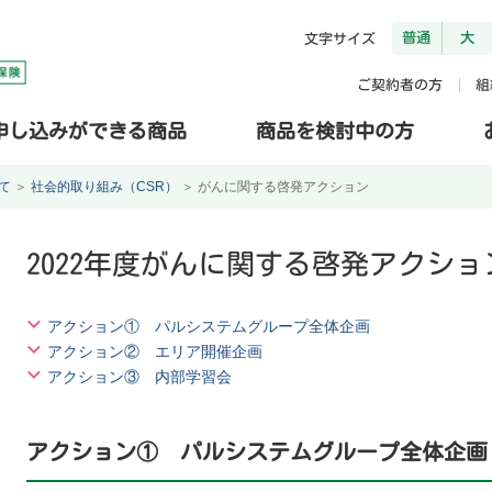
普通
大
文字サイズ
ご契約者の方
組
申し込みができる商品
商品を検討中の方
て
＞
社会的取り組み（CSR）
＞
がんに関する啓発アクション
2022年度がんに関する啓発アクショ
アクション① パルシステムグループ全体企画
アクション② エリア開催企画
アクション③ 内部学習会
アクション① パルシステムグループ全体企画