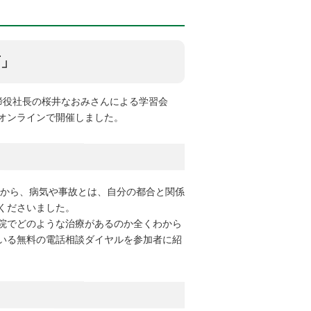
育」
取締役社長の桜井なおみさんによる学習会
オンラインで開催しました。
とから、病気や事故とは、自分の都合と関係
くださいました。
院でどのような治療があるのか全くわから
いる無料の電話相談ダイヤルを参加者に紹