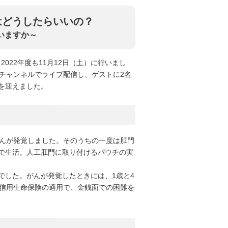
はどうしたらいいの？
いますか～
022年度も11月12日（土）に行いまし
beチャンネルでライブ配信し、ゲストに2名
を迎えました。
てがんが発覚しました。そのうちの一度は肛門
で生活。人工肛門に取り付けるパウチの実
でした。がんが発覚したときには、1歳と4
体信用生命保険の適用で、金銭面での困難を