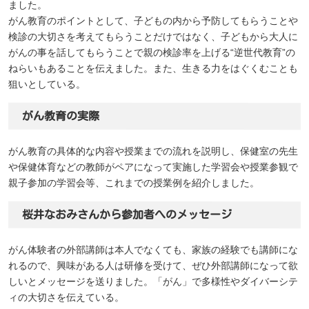
ました。
がん教育のポイントとして、子どもの内から予防してもらうことや
検診の大切さを考えてもらうことだけではなく、子どもから大人に
がんの事を話してもらうことで親の検診率を上げる“逆世代教育”の
ねらいもあることを伝えました。また、生きる力をはぐくむことも
狙いとしている。
がん教育の実際
がん教育の具体的な内容や授業までの流れを説明し、保健室の先生
や保健体育などの教師がペアになって実施した学習会や授業参観で
親子参加の学習会等、これまでの授業例を紹介しました。
桜井なおみさんから参加者へのメッセージ
がん体験者の外部講師は本人でなくても、家族の経験でも講師にな
れるので、興味がある人は研修を受けて、ぜひ外部講師になって欲
しいとメッセージを送りました。「がん」で多様性やダイバーシテ
ィの大切さを伝えている。