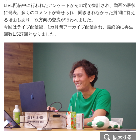
LIVE配信中に行われたアンケートがその場で集計され、動画の最後
に発表。多くのコメントが寄せられ、聞ききれなかった質問に答え
る場面もあり、双方向の交流が行われました。
今回はライブ配信後、1カ月間アーカイブ配信され、最終的に再生
回数1,527回となりました。