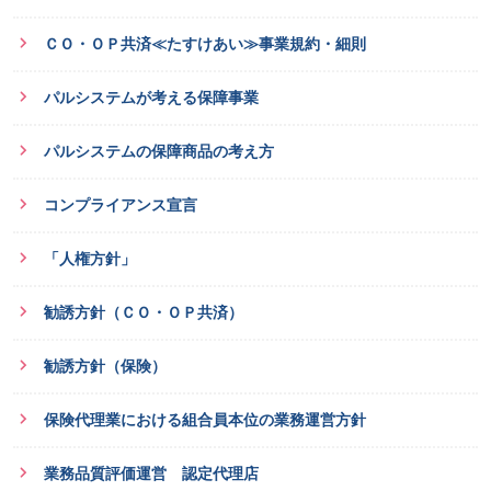
ＣＯ・ＯＰ共済≪たすけあい≫事業規約・細則
パルシステムが考える保障事業
パルシステムの保障商品の考え方
コンプライアンス宣言
「人権方針」
勧誘方針（ＣＯ・ＯＰ共済）
勧誘方針（保険）
保険代理業における組合員本位の業務運営方針
業務品質評価運営 認定代理店