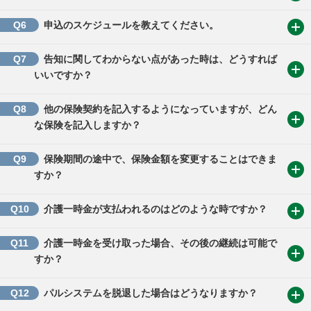
Q6
申込のスケジュールを教えてください。
Q7
告知に関してわからない点があった時は、どうすれば
いいですか？
Q8
他の保険契約を記入するようになっていますが、どん
な保険を記入しますか？
Q9
保険期間の途中で、保険金額を変更することはできま
すか？
Q10
介護一時金が支払われるのはどのような時ですか？
Q11
介護一時金を受け取った場合、その後の継続は可能で
すか？
Q12
パルシステムを脱退した場合はどうなりますか？