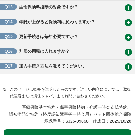
Q13
生命保険料控除の対象ですか？
Q14
年齢が上がると保険料は変わりますか？
Q15
更新手続きは毎年必要ですか？
Q16
別居の両親は入れますか？
Q17
加入手続き方法を教えてください。
※
このページは概要を説明したものです。詳しい内容については、取扱
代理店または損保ジャパンまでお問い合わせください。
医療保険基本特約・傷害保険特約・介護一時金支払特約、
認知症限定特約（軽度認知障害等一時金用）セット団体総合保険
承認番号：SJ25-09068 作成日：2025/10/28