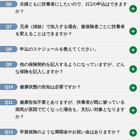
Q6
夫婦ともに扶養者にしたいので、2口の申込はできます
か？
Q7
兄弟（姉妹）で加入する場合、被保険者ごとに扶養者
を変えることはできますか？
Q8
申込のスケジュールを教えてください。
Q9
他の保険契約を記入するようになっていますが、どん
な保険を記入しますか？
Q10
健康状態の告知は必要ですか？
Q11
健康告知不要とありますが、扶養者が既に被っている
病気が原因で亡くなった場合も、支払い対象となります
か？
Q12
学資保険のような満期金やお祝い金はありますか？