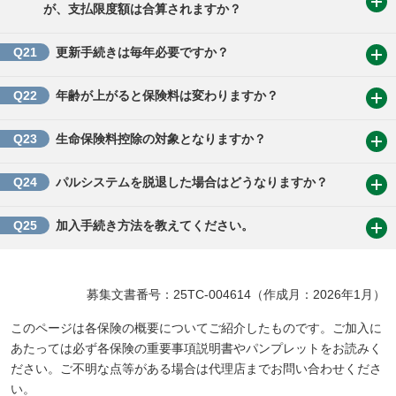
が、支払限度額は合算されますか？
Q21
更新手続きは毎年必要ですか？
Q22
年齢が上がると保険料は変わりますか？
Q23
生命保険料控除の対象となりますか？
Q24
パルシステムを脱退した場合はどうなりますか？
Q25
加入手続き方法を教えてください。
募集文書番号：25TC-004614（作成月：2026年1月）
このページは各保険の概要についてご紹介したものです。ご加入に
あたっては必ず各保険の重要事項説明書やパンプレットをお読みく
ださい。ご不明な点等がある場合は代理店までお問い合わせくださ
い。